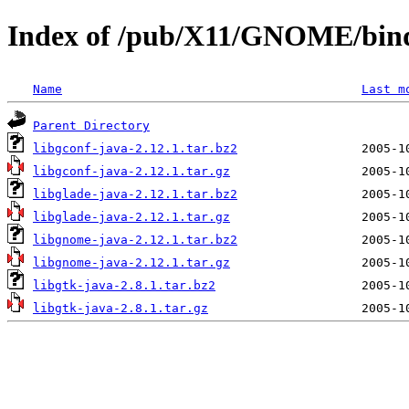
Index of /pub/X11/GNOME/bindin
Name
Last m
Parent Directory
libgconf-java-2.12.1.tar.bz2
libgconf-java-2.12.1.tar.gz
libglade-java-2.12.1.tar.bz2
libglade-java-2.12.1.tar.gz
libgnome-java-2.12.1.tar.bz2
libgnome-java-2.12.1.tar.gz
libgtk-java-2.8.1.tar.bz2
libgtk-java-2.8.1.tar.gz